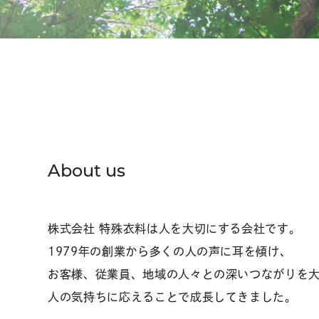
About us
株式会社 特殊衣料は
人を大切にする会社です。
1979年の創業から多くの
人の声に耳を傾け、
お客様、従業員、地域の人々との深いつながりを
人の気持ちに応えることで成長してきました。