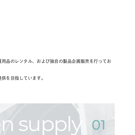
護用品のレンタル、および独自の製品企画販売を行ってお
提供を目指しています。
en supply
01