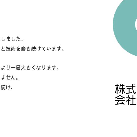
大しました。
心と技術を磨き続けています。
は
より一層大きくなります。
りません。
を
続け、