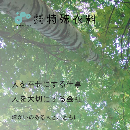
人を幸せにする仕事
人を大切にする会社
障がいのある人と、ともに。