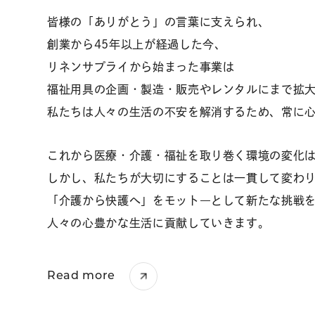
皆様の「ありがとう」の言葉に支えられ、
創業から45年以上が経過した今、
リネンサプライから始まった事業は
福祉用具の企画・製造・販売やレンタルにまで
拡
私たちは人々の生活の不安を解消するため、
常に
これから医療・介護・福祉を取り巻く環境の変化
しかし、私たちが大切にすることは
一貫して変わ
「介護から快護へ」をモット―として新たな挑戦
人々の心豊かな生活に貢献していきます。
Read more