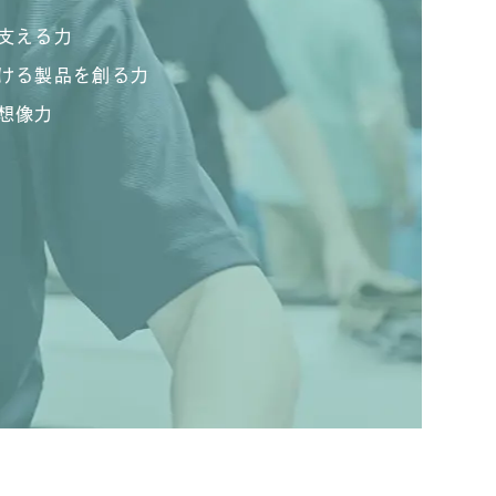
支える力
ける製品を創る力
想像力