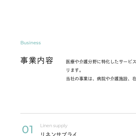
Business
事業内容
医療や介護分野に特化したサービ
ります。
当社の事業は、病院や介護施設、
Linen supply
01
リネンサプライ